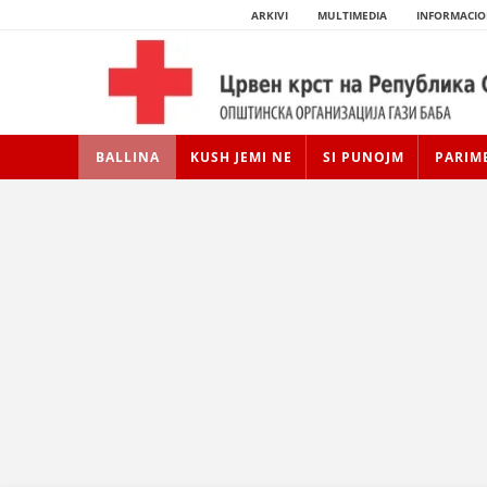
ARKIVI
MULTIMEDIA
INFORMACIO
BALLINA
KUSH JEMI NE
SI PUNOJM
PARIM