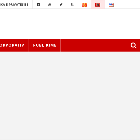
IKA E PRIVATËSISË
ORPORATIV
PUBLIKIME