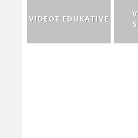
V
VIDEOT EDUKATIVE
S