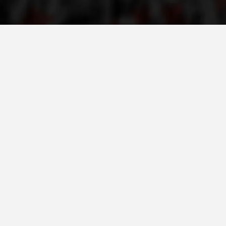
VEPRIMTARI
DORACAKË
STRATEGJI
MATERIAL EDUKATIVO INFORMATIV
BROCHURES
PRESENTATIONS