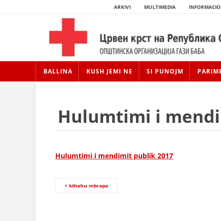
ARKIVI
MULTIMEDIA
INFORMACIO
BALLINA
KUSH JEMI NE
SI PUNOJM
PARIM
Hulumtimi i mendi
Hulumtimi i mendimit publik 2017
< kthehu mbrapa