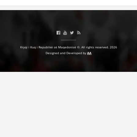
Kryqi i Kuq i Republikë së Maqedonisë ©. All rights reserved. 2026
Designed and Developed by
AA