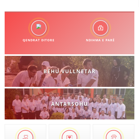
QENDRAT DITORE
NDIHMA E PARË
BËHU VULLNETAR
ANTARSOHU