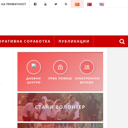
 НА ПРИВАТНОСТ
ОРАТИВНА СОРАБОТКА
ПУБЛИКАЦИИ
ДНЕВНИ
ПРВА ПОМОШ
ЕЛЕКТРОНСКИ
ЦЕНТРИ
ВЕСНИК
СТАНИ ВОЛОНТЕР