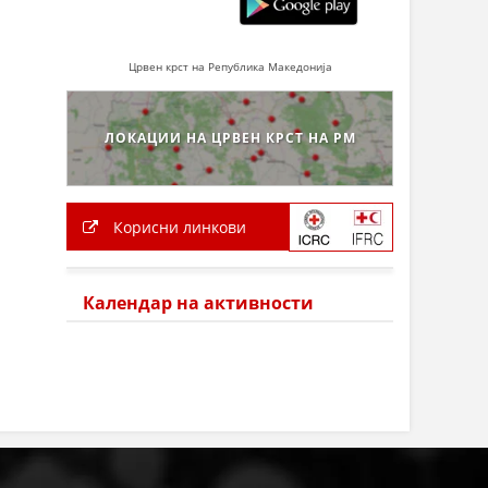
Црвен крст на Република Македонија
ЛОКАЦИИ НА ЦРВЕН КРСТ НА РМ
Корисни линкови
Календар на активности