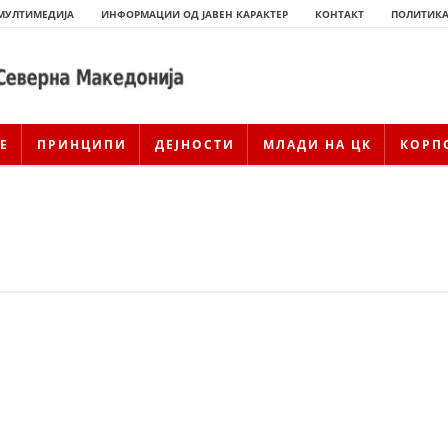
МУЛТИМЕДИЈА
ИНФОРМАЦИИ ОД ЈАВЕН КАРАКТЕР
КОНТАКТ
ПОЛИТИКА
Е
ПРИНЦИПИ
ДЕЈНОСТИ
МЛАДИ НА ЦК
КОРП
ИСТОРИЈАТ НА ЦКРСМ
ИСТОРИЈАТ НА ДВИЖЕЊЕТО