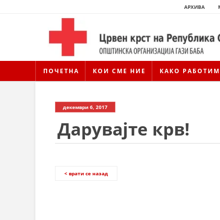
АРХИВА
ПОЧЕТНА
КОИ СМЕ НИЕ
КАКО РАБОТИМ
декември 6, 2017
Дарувајте крв!
< врати се назад