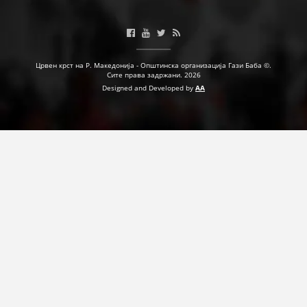
ДЕЈСТВУВАЊЕ
Црвен крст на Р. Македонија - Општинска организација Гази Баба ©.
Сите права задржани. 2026
Designed and Developed by
AA
ПРИРАЧНИЦИ
СТРАТЕГИИ
ЕДУКАТИВНО ИНФОРМАТИВНИ МАТЕРИЈАЛИ
БРОШУРИ
ПОСТЕРИ
ПРЕЗЕНТАЦИИ