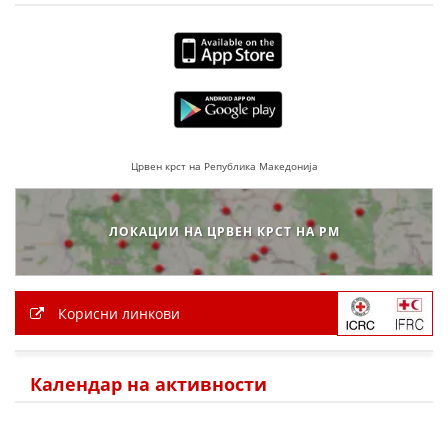
ДЕЈСТВУВАЊЕ
ПРИРАЧНИЦИ
Црвен крст на Република Македонија
СТРАТЕГИИ
ЕДУКАТИВНО ИНФОРМАТИВНИ МАТЕРИЈАЛИ
ЛОКАЦИИ НА ЦРВЕН КРСТ НА РМ
БРОШУРИ
ПОСТЕРИ
Корисни линкови
ПРЕЗЕНТАЦИИ
Календар на активности