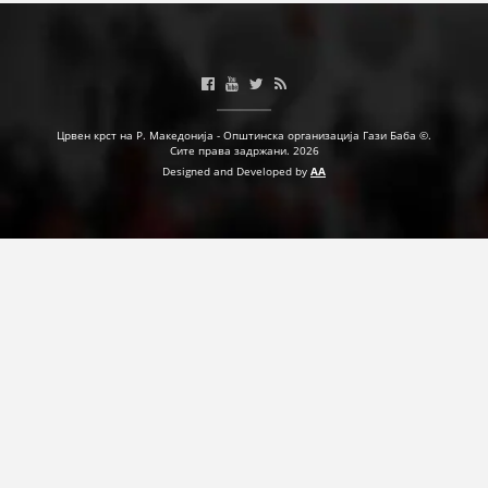
Црвен крст на Р. Македонија - Општинска организација Гази Баба ©.
Сите права задржани. 2026
Designed and Developed by
AA