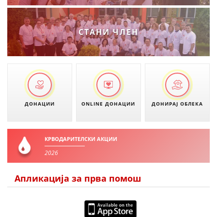
СТАНИ ЧЛЕН
ДОНАЦИИ
ONLINE ДОНАЦИИ
ДОНИРАЈ ОБЛЕКА
КРВОДАРИТЕЛСКИ АКЦИИ
2026
Апликација за прва помош