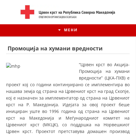
МЕНИ
Промоција на хумани вредности
“Црвен крст во Акција-
Промоција на хумани
вредности” (ЦКА-ПХВ) е
проект кој со години континуирано се имплементира во
нашава земја од страна на Црвениот крст на град Скопје,
кој е назначен за имплементатор од страна на Црвениот
крст на Р. Македонија. Идејата за овој проект беше
инициран уште во 1996 година од страна на Црвениот
ИСТОРИЈАТ НА ЦКРСМ
крст на Македонија и Меѓународниот комитет на
Црвениот крст (МКЦК), со поддршка на Норвешкиот
ИСТОРИЈАТ НА ДВИЖЕЊЕТО
Црвен крст. Проектот претставува домашен производ