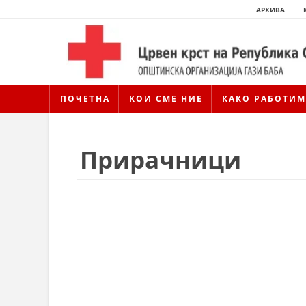
АРХИВА
ПОЧЕТНА
КОИ СМЕ НИЕ
КАКО РАБОТИМ
Прирачници