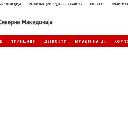
МУЛТИМЕДИЈА
ИНФОРМАЦИИ ОД ЈАВЕН КАРАКТЕР
КОНТАКТ
ПОЛИТИКА
Е
ПРИНЦИПИ
ДЕЈНОСТИ
МЛАДИ НА ЦК
КОРП
ИСТОРИЈАТ НА ЦКРСМ
ИСТОРИЈАТ НА ДВИЖЕЊЕТО