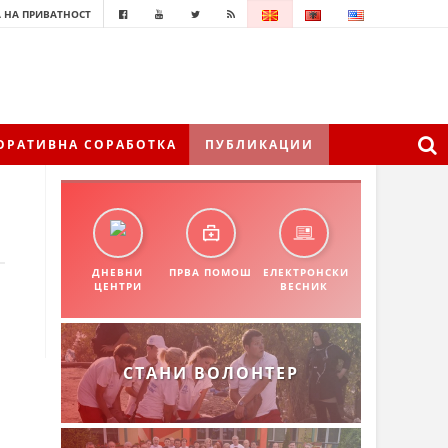
 НА ПРИВАТНОСТ
ОРАТИВНА СОРАБОТКА
ПУБЛИКАЦИИ
ДНЕВНИ
ПРВА ПОМОШ
ЕЛЕКТРОНСКИ
ЦЕНТРИ
ВЕСНИК
СТАНИ ВОЛОНТЕР