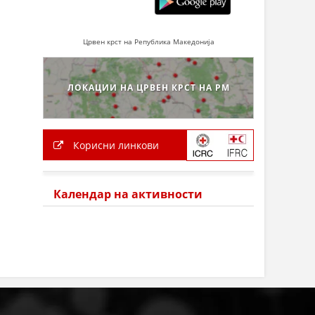
Црвен крст на Република Македонија
ЛОКАЦИИ НА ЦРВЕН КРСТ НА РМ
Корисни линкови
Календар на активности