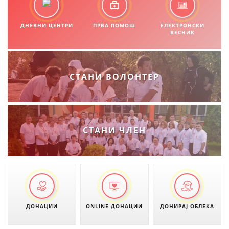
ДНЕВНИ ЦЕНТРИ
ПРВА ПОМОШ
ЕЛЕКТРОНСКИ
ВЕСНИК
СТАНИ ВОЛОНТЕР
СТАНИ ЧЛЕН
ДОНАЦИИ
ONLINE ДОНАЦИИ
ДОНИРАЈ ОБЛЕКА