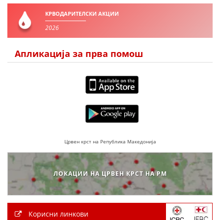
КРВОДАРИТЕЛСКИ АКЦИИ
2026
Апликација за прва помош
Црвен крст на Република Македонија
ЛОКАЦИИ НА ЦРВЕН КРСТ НА РМ
Корисни линкови