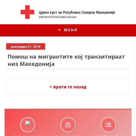
МЕНИ
декември 21, 2016
Помош на мигрантите кој транзитираат
низ Македонија
< врати се назад
ИСТОРИЈАТ НА ЦКРСМ
ИСТОРИЈАТ НА ДВИЖЕЊЕТО