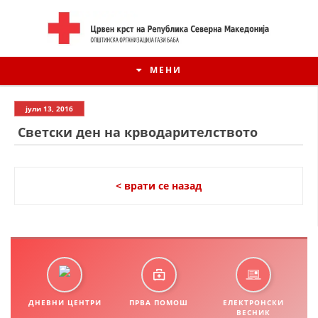
МЕНИ
јули 13, 2016
Светски ден на крводарителството
< врати се назад
ИСТОРИЈАТ НА ЦКРСМ
ИСТОРИЈАТ НА ДВИЖЕЊЕТО
ДНЕВНИ ЦЕНТРИ
ПРВА ПОМОШ
ЕЛЕКТРОНСКИ
ВЕСНИК