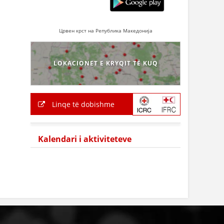
Црвен крст на Република Македонија
LOKACIONET E KRYQIT TË KUQ
Linqe të dobishme
Kalendari i aktiviteteve