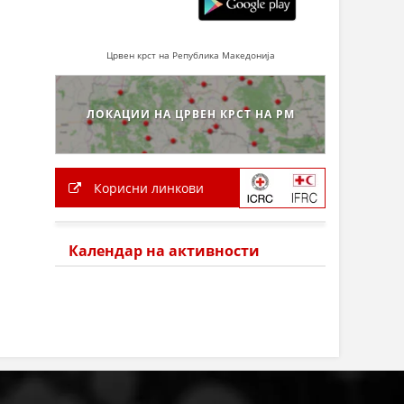
Црвен крст на Република Македонија
ЛОКАЦИИ НА ЦРВЕН КРСТ НА РМ
Корисни линкови
Календар на активности