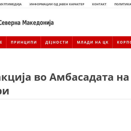
МУЛТИМЕДИЈА
ИНФОРМАЦИИ ОД ЈАВЕН КАРАКТЕР
КОНТАКТ
ПОЛИТИКА
Е
ПРИНЦИПИ
ДЕЈНОСТИ
МЛАДИ НА ЦК
КОРП
кција во Амбасадата на
ри
ИСТОРИЈАТ НА ЦКРСМ
ИСТОРИЈАТ НА ДВИЖЕЊЕТО