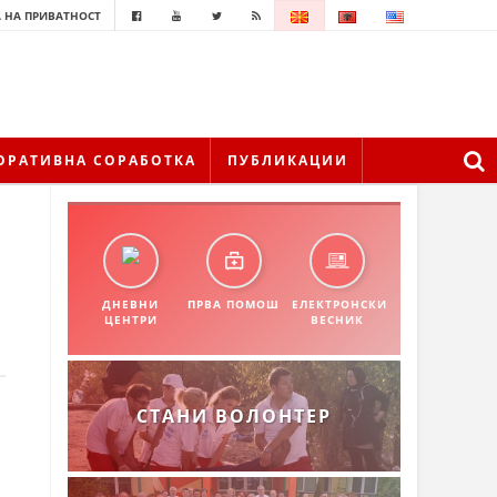
 НА ПРИВАТНОСТ
ОРАТИВНА СОРАБОТКА
ПУБЛИКАЦИИ
ДНЕВНИ
ПРВА ПОМОШ
ЕЛЕКТРОНСКИ
ЦЕНТРИ
ВЕСНИК
СТАНИ ВОЛОНТЕР