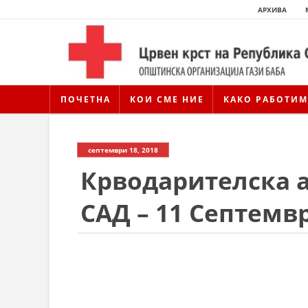
АРХИВА
ПОЧЕТНА
КОИ СМЕ НИЕ
КАКО РАБОТИМ
септември 18, 2018
Крводарителска а
САД – 11 Септемв