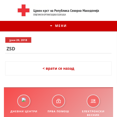
МЕНИ
јуни 20, 2018
ZSD
< врати се назад
ИСТОРИЈАТ НА ЦКРСМ
ИСТОРИЈАТ НА ДВИЖЕЊЕТО
ДНЕВНИ ЦЕНТРИ
ПРВА ПОМОШ
ЕЛЕКТРОНСКИ
ВЕСНИК