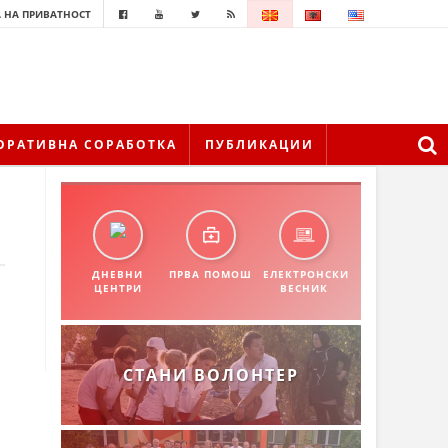
 НА ПРИВАТНОСТ
ОРАТИВНА СОРАБОТКА
ПУБЛИКАЦИИ
ДНЕВНИ
ПРВА ПОМОШ
ЕЛЕКТРОНСКИ
ЦЕНТРИ
ВЕСНИК
СТАНИ ВОЛОНТЕР