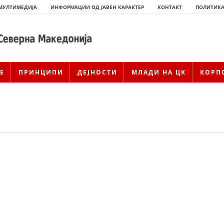
МУЛТИМЕДИЈА
ИНФОРМАЦИИ ОД ЈАВЕН КАРАКТЕР
КОНТАКТ
ПОЛИТИКА
Е
ПРИНЦИПИ
ДЕЈНОСТИ
МЛАДИ НА ЦК
КОРП
ИСТОРИЈАТ НА ЦКРСМ
ИСТОРИЈАТ НА ДВИЖЕЊЕТО