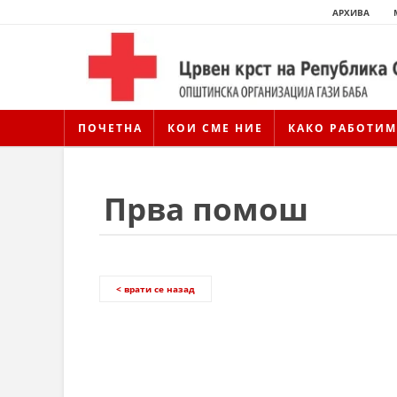
АРХИВА
ПОЧЕТНА
КОИ СМЕ НИЕ
КАКО РАБОТИМ
Прва помош
< врати се назад