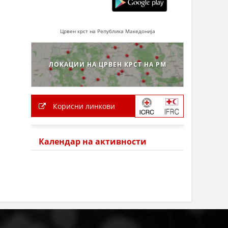
Црвен крст на Република Македонија
ЛОКАЦИИ НА ЦРВЕН КРСТ НА РМ
Корисни линкови
Календар на активности