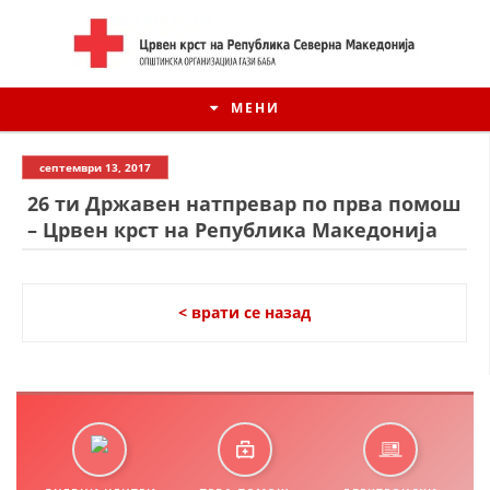
МЕНИ
септември 13, 2017
26 ти Државен натпревар по прва помош
– Црвен крст на Република Македонија
< врати се назад
ИСТОРИЈАТ НА ЦКРСМ
ИСТОРИЈАТ НА ДВИЖЕЊЕТО