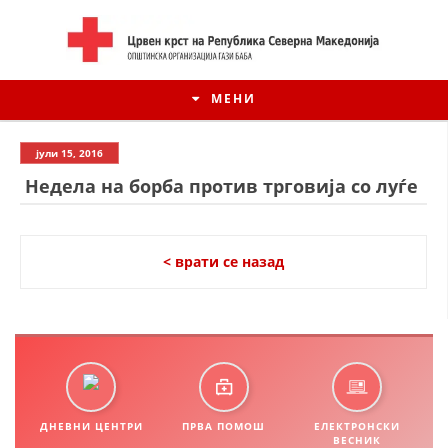
МЕНИ
јули 15, 2016
Недела на борба против трговија со луѓе
< врати се назад
ИСТОРИЈАТ НА ЦКРСМ
ИСТОРИЈАТ НА ДВИЖЕЊЕТО
ДНЕВНИ ЦЕНТРИ
ПРВА ПОМОШ
ЕЛЕКТРОНСКИ
ВЕСНИК