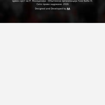
Црвен крст на Р. Македонија - Општинска организација Гази Баба ©.
Сите права задржани. 2026
Designed and Developed by
AA