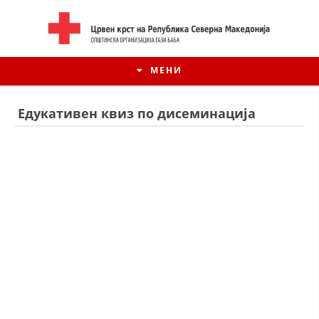
МЕНИ
Едукативен квиз по дисеминација
ИСТОРИЈАТ НА ЦКРСМ
ИСТОРИЈАТ НА ДВИЖЕЊЕТО