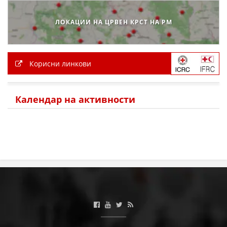
ДЕЈСТВУВАЊЕ
ЛОКАЦИИ НА ЦРВЕН КРСТ НА РМ
Корисни линкови
ПРИРАЧНИЦИ
СТРАТЕГИИ
Календар на активности
ЕДУКАТИВНО ИНФОРМАТИВНИ МАТЕРИЈАЛИ
БРОШУРИ
ПОСТЕРИ
ПРЕЗЕНТАЦИИ