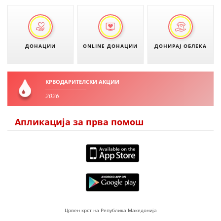
МЕЃУНАРОДНА СОРАБОТКА
ДОГОВОРИ
ДОНАЦИИ
ONLINE ДОНАЦИИ
ДОНИРАЈ ОБЛЕКА
ЗНАЧЕЊЕ НА СЛУЖБАТА ЗА БАРАЊЕ
ФОРМУЛАРИ ЗА БАРАЊА
КРВОДАРИТЕЛСКИ АКЦИИ
ЗДРАВСТВЕНО ПРЕВЕНТИВНА ДЕЈНОСТ
2026
ПРВА ПОМОШ
Апликација за прва помош
КРВОДАРИТЕЛСТВО
ИНФОРМАЦИИ ЗА БОЛЕСТИ
МЕНАЏМЕНТ НА ВОЛОНТЕРИ
ЗА НАС
Црвен крст на Република Македонија