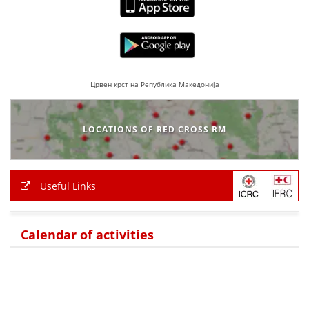
Црвен крст на Република Македонија
LOCATIONS OF RED CROSS RM
Useful Links
Calendar of activities