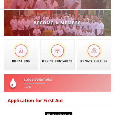
BECOME A MEMBER
DONATIONS
ONLINE DONTAIONS
DONATE CLOTHES
BLOOD DONATIONS
2026
Application for First Aid