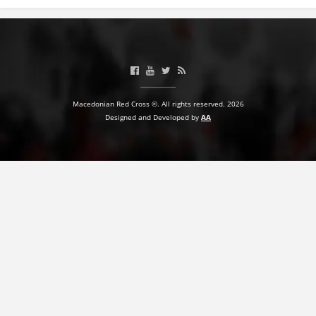
Macedonian Red Cross ©. All rights reserved. 2026
Designed and Developed by
AA